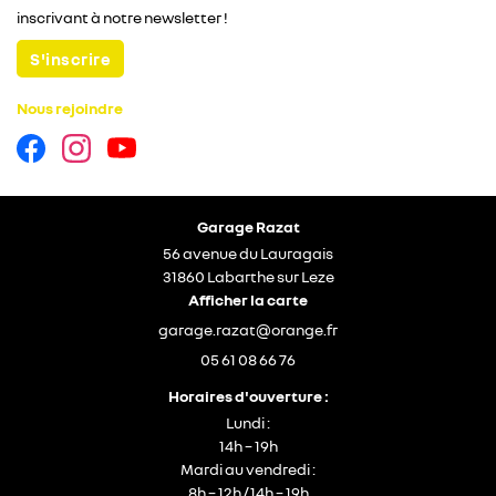
inscrivant à notre
newsletter !
S'inscrire
Nous rejoindre
Garage Razat
56 avenue du Lauragais
31860 Labarthe sur Leze
Afficher la carte
05 61 08 66 76
Horaires d'ouverture :
Lundi :
14h – 19h
Mardi au vendredi :
8h – 12h / 14h – 19h