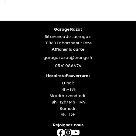
Garage Razat
56 avenue du Lauragais
31860 Labarthe sur Leze
Afficher la carte
05 61 08 66 76
Horaires d'ouverture :
Lundi :
14h – 19h
Mardi au vendredi :
8h – 12h / 14h – 19h
Samedi :
8h – 12h
Rejoignez-nous