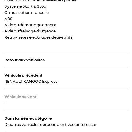
Système Start & Stop
Climatisation manuelle
ABS
Aide au demarrage en cote
Aide au freinage d'urgence
Retroviseurs electriques degivrants
Retour aux véhicules
Véhicule précédent
RENAULT KANGOO Express
Véhicule suivant
-
Dans la même catégorie
D'autres véhicules qui pourraient vous intéresser